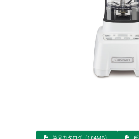
製品カタログ（1.84MB）
部