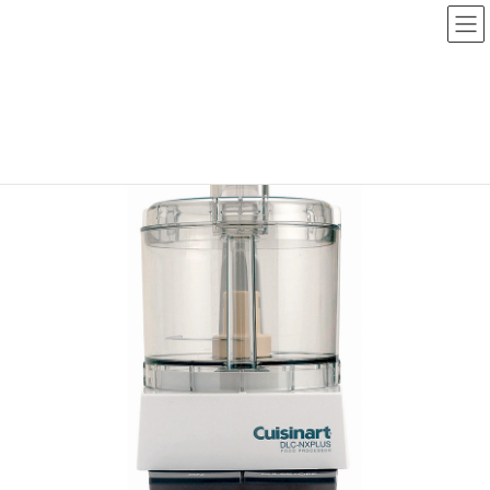
コ
ナ
ン
ビ
テ
ゲ
ン
ー
ツ
シ
製品一覧
フードプロセッサー DLC-NXJ2PS(単機能タイプ/4.2Ｌ)
へ
ョ
ス
ン
キ
に
ッ
移
プ
動